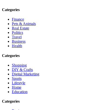
Email: contact@speakrights.com
Categories
Finance
Pets & Animals
Real Estate
Politics
Travel
Business
Health
Categories
Shopping
DIY & Crafts
Digital Marketing
Sports
Lifestyle
Home
Education
Categories