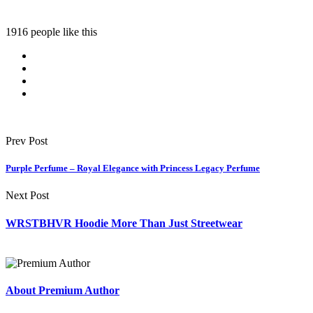
1916 people like this
Prev Post
Purple Perfume – Royal Elegance with Princess Legacy Perfume
Next Post
WRSTBHVR Hoodie More Than Just Streetwear
About Premium Author