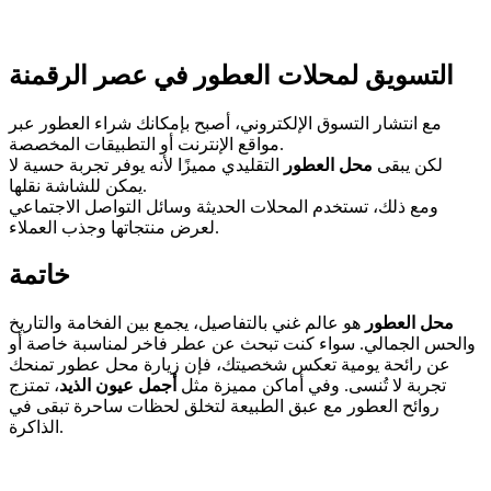
التسويق لمحلات العطور في عصر الرقمنة
مع انتشار التسوق الإلكتروني، أصبح بإمكانك شراء العطور عبر
مواقع الإنترنت أو التطبيقات المخصصة.
لكن يبقى
محل العطور
التقليدي مميزًا لأنه يوفر تجربة حسية لا
يمكن للشاشة نقلها.
ومع ذلك، تستخدم المحلات الحديثة وسائل التواصل الاجتماعي
لعرض منتجاتها وجذب العملاء.
خاتمة
محل العطور
هو عالم غني بالتفاصيل، يجمع بين الفخامة والتاريخ
والحس الجمالي. سواء كنت تبحث عن عطر فاخر لمناسبة خاصة أو
عن رائحة يومية تعكس شخصيتك، فإن زيارة محل عطور تمنحك
تجربة لا تُنسى. وفي أماكن مميزة مثل
أجمل عيون الذيد
، تمتزج
روائح العطور مع عبق الطبيعة لتخلق لحظات ساحرة تبقى في
الذاكرة.