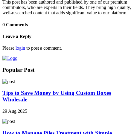
This post has been authored and published by one of our premium
contributors, who are experts in their fields. They bring high-quality,
well-researched content that adds significant value to our platform.
0 Comments
Leave a Reply
Please
login
to post a comment.
Popular Post
Tips to Save Money by Using Custom Boxes
Wholesale
29 Aug 2025
How to Manage Piles Treatment with Simple