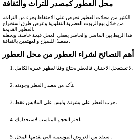
محل العطور كمصدر للتراث والثقافة
الكثير من محلات العطور تحرص على الاحتفاظ بجزء من التراث،
من خلال بيع الزيوت العطرية التقليدية وعرض طرق استخراج
العطور القديمة.
هذا الربط بين الماضي والحاضر يعطي المحل قيمة خاصة، ويجعله
مقصدًا للسياح والمهتمين بالثقافة.
أهم النصائح لشراء العطور من محل العطور
لا تستعجل الاختيار، فالعطر يحتاج وقتًا ليظهر عبيره الكامل.
تأكد من مصدر العطر وجودته.
جرب العطر على بشرتك وليس على الملابس فقط.
اختر الحجم المناسب لاستخدامك.
استفد من العروض الموسمية التي يقدمها المحل.