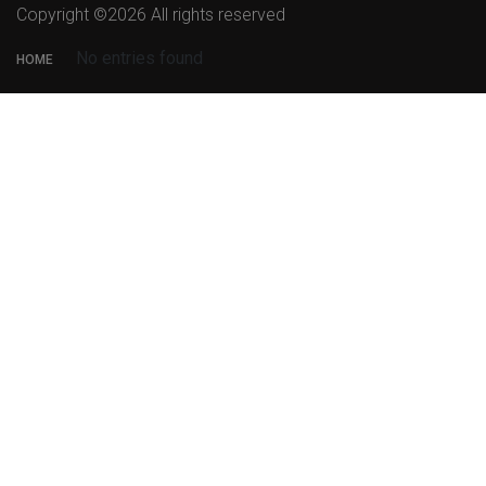
Copyright ©
2026 All rights reserved
No entries found
HOME