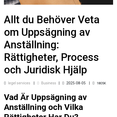
Allt du Behöver Veta
om Uppsägning av
Anställning:
Rättigheter, Process
och Juridisk Hjälp
legel services
Business
2025-08-05
1805K
Vad Är Uppsägning av
Anställning och Vilka