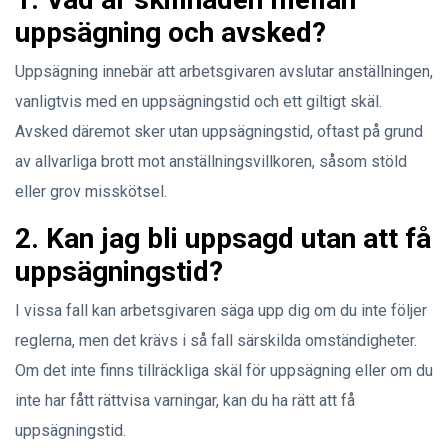
uppsägning och avsked?
Uppsägning innebär att arbetsgivaren avslutar anställningen,
vanligtvis med en uppsägningstid och ett giltigt skäl.
Avsked däremot sker utan uppsägningstid, oftast på grund
av allvarliga brott mot anställningsvillkoren, såsom stöld
eller grov misskötsel.
2. Kan jag bli uppsagd utan att få
uppsägningstid?
I vissa fall kan arbetsgivaren säga upp dig om du inte följer
reglerna, men det krävs i så fall särskilda omständigheter.
Om det inte finns tillräckliga skäl för uppsägning eller om du
inte har fått rättvisa varningar, kan du ha rätt att få
uppsägningstid.