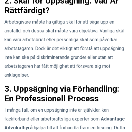
2. Skäl för Uppsägning: Vad Är
Rättfärdigt?
Arbetsgivare måste ha giltiga skäl för att säga upp en
anställd, och dessa skäl måste vara objektiva. Vanliga skäl
kan vara arbetsbrist eller personliga skäl som påverkar
arbetstagaren. Dock är det viktigt att förstå att uppsägning
inte kan ske på diskriminerande grunder eller utan att
arbetstagaren har fått möjlighet att försvara sig mot
anklagelser.
3. Uppsägning via Förhandling:
En Professionell Process
I många fall, om en uppsägning inte är självklar, kan
fackförbund eller arbetsrättsliga experter som
Advantage
Advokatbyrå
hjälpa till att förhandla fram en lösning. Detta