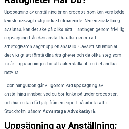
Rättigheter Har Du?
Uppsägning av anställning är en process som kan vara både
känslomässigt och juridiskt utmanande. När en anställning
avslutas, kan det ske på olika sätt – antingen genom frivillig
uppsägning från den anställde eller genom att
arbetsgivaren säger upp en anställd. Oavsett situation är
det viktigt att förstå dina rättigheter och de olika steg som
ingår i uppsägningen för att säkerställa att du behandlas
rättvist.
I den här guiden går vi igenom vad uppsägning av
anställning innebär, vad du bör tänka på under processen,
och hur du kan få hjälp från en expert på arbetsrätt i
Stockholm, såsom
Advantage Advokatbyrå
.
Uppsägning av Anställning: