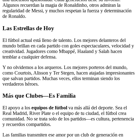
Algunos recuerdan la magia de Ronaldinho, otros admiran la
regularidad de Messi, y muchos respetan la fuerza y determinación
de Ronaldo.
Las Estrellas de Hoy
El fútbol actual está lleno de talento. Los mejores delanteros del
mundo brillan en cada partido con goles espectaculares, velocidad y
creatividad. Jugadores como Mbappé, Haaland y Salah hacen
temblar a cualquier defensa.
Y no olvidemos a los arqueros. Los mejores porteros del mundo,
como Courtois, Alisson y Ter Stegen, hacen atajadas impresionantes
que salvan partidos. Muchas veces, ellos terminan siendo los
verdaderos héroes.
Más que Clubes—Es Familia
El apoyo a los
equipos de fútbol
va más allá del deporte. Sea el
Real Madrid, River Plate o el equipo de tu ciudad, el fútbol crea
comunidad. No se trata solo de los partidos—es cultura, pertenencia
y recuerdos compartidos.
Las familias transmiten ese amor por un club de generación en