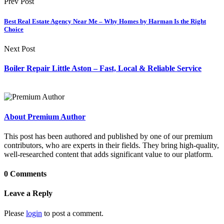
Prev Post
Best Real Estate Agency Near Me – Why Homes by Harman Is the Right
Choice
Next Post
Boiler Repair Little Aston – Fast, Local & Reliable Service
About Premium Author
This post has been authored and published by one of our premium
contributors, who are experts in their fields. They bring high-quality,
well-researched content that adds significant value to our platform.
0 Comments
Leave a Reply
Please
login
to post a comment.