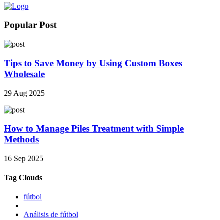
Popular Post
Tips to Save Money by Using Custom Boxes
Wholesale
29 Aug 2025
How to Manage Piles Treatment with Simple
Methods
16 Sep 2025
Tag Clouds
fútbol
Análisis de fútbol