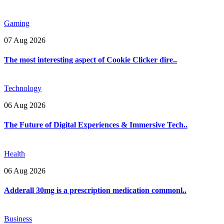
Gaming
07 Aug 2026
The most interesting aspect of Cookie Clicker dire..
Technology
06 Aug 2026
The Future of Digital Experiences & Immersive Tech..
Health
06 Aug 2026
Adderall 30mg is a prescription medication commonl..
Business