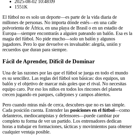
2025-08-02 10:48:09
1551K
El fútbol no es solo un deporte—es parte de la vida diaria de
millones de personas. No importa dónde estés—en una calle
polvorienta de África, en una playa de Brasil o en un estadio de
Europa—siempre encontrarás a alguien pateando un balón. Esa es la
magia del fútbol. No pide mucho—solo un balón y algunos
jugadores. Pero lo que devuelve es invaluable: alegría, unión y
recuerdos que duran para siempre.
Fácil de Aprender, Difícil de Dominar
Una de las razones por las que el fútbol se juega en todo el mundo
es su sencillez. Las reglas del fútbol son básicas: dos equipos, un
balón y el objetivo de marcar más goles que el rival. No necesitas
equipo caro. Por eso los niños en todos los rincones del planeta
crecen jugando en parques, callejones y campos abiertos.
Pero cuando miras más de cerca, descubres que no es tan simple.
Cada posición cuenta. Entender las
posiciones en el fútbol
—como
delanteros, mediocampistas y defensores—puede cambiar por
completo tu forma de ver un partido. Los entrenadores dedican
horas a trabajar en formaciones, tácticas y movimientos para obtener
cualquier ventaja posible.