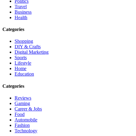
Politics
Travel
Business
Health
Categories
Shopping
DIY & Crafts
Digital Marketing
Sports
Lifestyle
Home
Education
Categories
Reviews
Gaming
Career & Jobs
Food
Automobile
Fashion
Technology