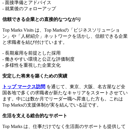
- 面接準備とアドバイス
- 就業後のフォローアップ
信頼できる企業との直接的なつながり
Top Marks Visits は、Top Marksの「ビジネスソリューショ
ン」や「人材紹介」ネットワークを活かし、信頼できる企業
と求職者を結び付けています。
- 長期雇用を前提とした採用
- 働きやすい環境と公正な評価制度
- 多様性を重視した企業文化
安定した将来を築くための実績
トップ マークス訪問
を通じて、東京、大阪、名古屋など全
国各地で多くの求職者が新たなキャリアをスタートさせてい
ます。中には数か月でリーダー職へ昇進した方も。これは
Top Marksの支援体制が実を結んでいる証です。
生活を支える総合的なサポート
Top Marks は、仕事だけでなく生活面のサポートも提供して