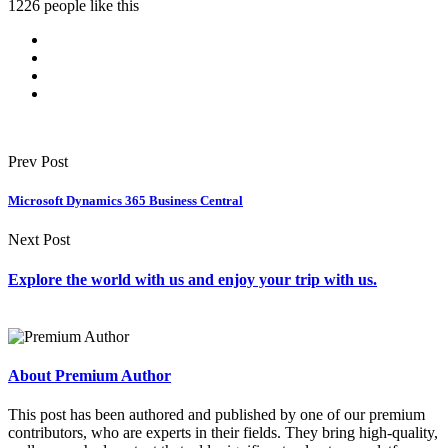
1226 people like this
Prev Post
Microsoft Dynamics 365 Business Central
Next Post
Explore the world with us and enjoy your trip with us.
About Premium Author
This post has been authored and published by one of our premium
contributors, who are experts in their fields. They bring high-quality,