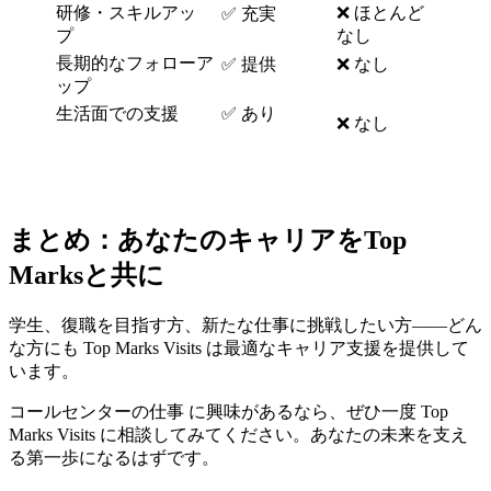
研修・スキルアッ
❌ ほとんど
✅ 充実
プ
なし
長期的なフォローア
✅ 提供
❌ なし
ップ
生活面での支援
✅ あり
❌ なし
まとめ：あなたのキャリアをTop
Marksと共に
学生、復職を目指す方、新たな仕事に挑戦したい方――どん
な方にも Top Marks Visits は最適なキャリア支援を提供して
います。
コールセンターの仕事 に興味があるなら、ぜひ一度 Top
Marks Visits に相談してみてください。あなたの未来を支え
る第一歩になるはずです。