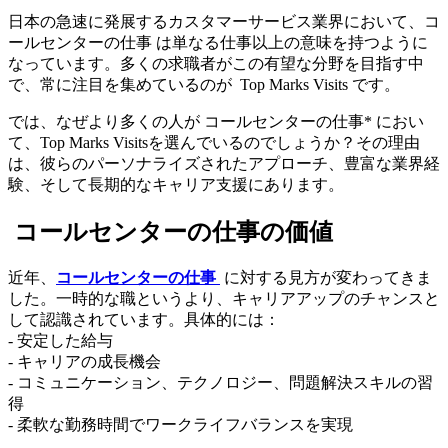
日本の急速に発展するカスタマーサービス業界において、コ
ールセンターの仕事 は単なる仕事以上の意味を持つように
なっています。多くの求職者がこの有望な分野を目指す中
で、常に注目を集めているのが Top Marks Visits です。
では、なぜより多くの人が コールセンターの仕事* におい
て、Top Marks Visitsを選んでいるのでしょうか？その理由
は、彼らのパーソナライズされたアプローチ、豊富な業界経
験、そして長期的なキャリア支援にあります。
コールセンターの仕事の価値
近年、
コールセンターの仕事
に対する見方が変わってきま
した。一時的な職というより、キャリアアップのチャンスと
して認識されています。具体的には：
- 安定した給与
- キャリアの成長機会
- コミュニケーション、テクノロジー、問題解決スキルの習
得
- 柔軟な勤務時間でワークライフバランスを実現