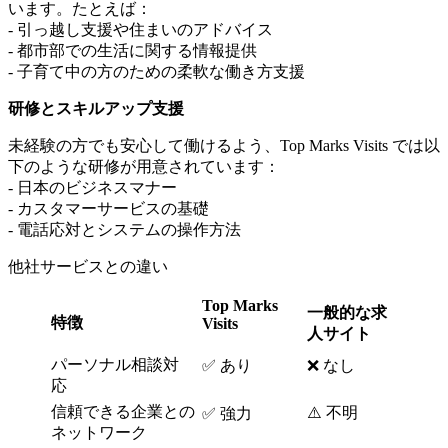
います。たとえば：
- 引っ越し支援や住まいのアドバイス
- 都市部での生活に関する情報提供
- 子育て中の方のための柔軟な働き方支援
研修とスキルアップ支援
未経験の方でも安心して働けるよう、Top Marks Visits では以
下のような研修が用意されています：
- 日本のビジネスマナー
- カスタマーサービスの基礎
- 電話応対とシステムの操作方法
他社サービスとの違い
Top Marks
一般的な求
特徴
Visits
人サイト
パーソナル相談対
✅ あり
❌ なし
応
信頼できる企業との
⚠️ 不明
✅ 強力
ネットワーク