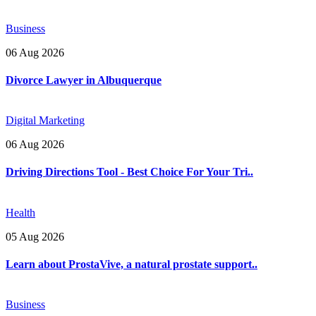
Business
06 Aug 2026
Divorce Lawyer in Albuquerque
Digital Marketing
06 Aug 2026
Driving Directions Tool - Best Choice For Your Tri..
Health
05 Aug 2026
Learn about ProstaVive, a natural prostate support..
Business