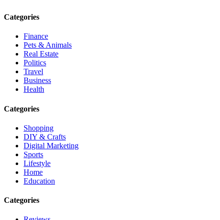
Categories
Finance
Pets & Animals
Real Estate
Politics
Travel
Business
Health
Categories
Shopping
DIY & Crafts
Digital Marketing
Sports
Lifestyle
Home
Education
Categories
Reviews