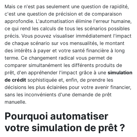
Mais ce n'est pas seulement une question de rapidité,
c'est une question de précision et de comparaison
approfondie. L'automatisation élimine l'erreur humaine,
ce qui rend les calculs de tous les scénarios possibles
précis. Vous pouvez visualiser immédiatement l'impact
de chaque scénario sur vos mensualités, le montant
des intérêts à payer et votre santé financière à long
terme. Ce changement radical vous permet de
comparer simultanément les différents produits de
prêt, d'en appréhender l'impact grâce à une
simulation
de crédit
sophistiquée et, enfin, de prendre les
décisions les plus éclairées pour votre avenir financier,
sans les inconvénients d'une demande de prêt
manuelle.
Pourquoi automatiser
votre simulation de prêt ?