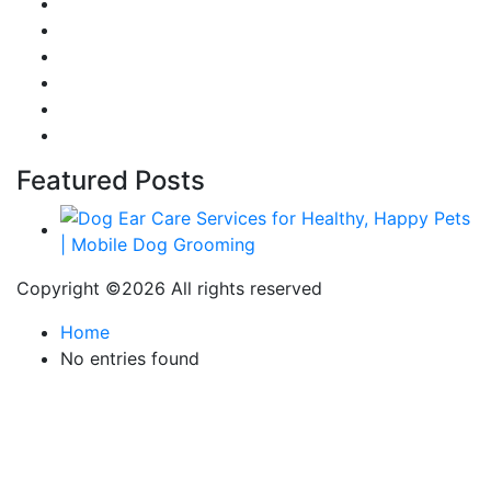
Gaming
Career & Jobs
Food
Automobile
Fashion
Technology
Featured Posts
Copyright ©
2026 All rights reserved
Home
No entries found