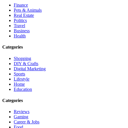
Finance
Pets & Animals
Real Estate
Politics
Travel
Business
Health
Categories
Shopping
DIY & Crafts
Digital Marketing
Sports
Lifestyle
Home
Education
Categories
Reviews
Gaming
Career & Jobs
Food