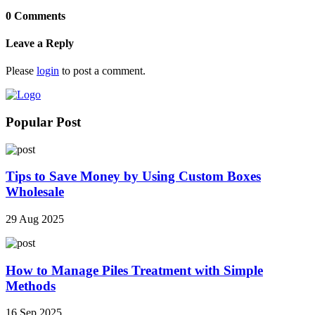
0 Comments
Leave a Reply
Please
login
to post a comment.
Popular Post
Tips to Save Money by Using Custom Boxes
Wholesale
29 Aug 2025
How to Manage Piles Treatment with Simple
Methods
16 Sep 2025